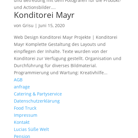
und Betreuung mit dem Fotografen für die Produkt-
und Actionsbilder....
Konditorei Mayr
von
Grisu
|
Juni 15, 2020
Web Design Konditorei Mayr Projekte | Konditorei
Mayr Komplette Gestaltung des Layouts und
einpflegen der Inhalte. Texte wurden von der
Konditorei zur Verfügung gestellt. Organisation und
Durchführung für diverses Bildmaterial.
Programmierung und Wartung: Kreativhilfe...
AGB
anfrage
Catering & Partyservice
Datenschutzerklärung
Food Truck
Impressum
Kontakt
Lucias Süße Welt
Pension