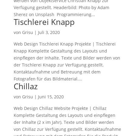
werden von Objektservice Christian Knapp zur
Verfügung gestellt. Headerbild: Photo by Adam
Sherez on Unsplash Programmierung...
Tischlerei Knapp
von
Grisu
|
Juli 3, 2020
Web Design Tischlerei Knapp Projekte | Tischlerei
Knapp Komplette Gestaltung des Layouts und
einpflegen der Inhalte. Texte und Bilder werden von
der Tischlerei Knapp zur Verfügung gestellt.
Kontaktaufnahme und Betreuung mit dem
Fotografen für das Bildmaterial....
Chillaz
von
Grisu
|
Juni 15, 2020
Web Design Chillaz Website Projekte | Chillaz
Komplette Gestaltung des Layouts und einpflegen
der Inhalte (2 x im Jahr). Texte und Bilder werden
von Chillaz zur Verfügung gestellt. Kontaktaufnahme