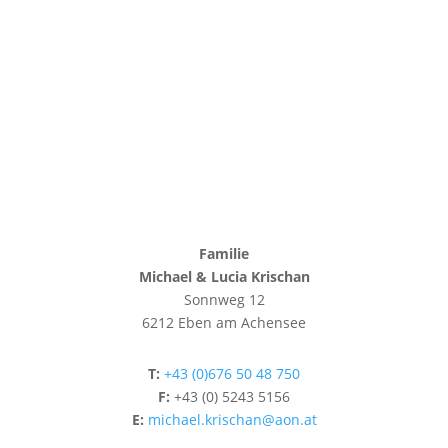
Familie
Michael & Lucia Krischan
Sonnweg 12
6212 Eben am Achensee
T:
+43 (0)676 50 48 750
F:
+43 (0) 5243 5156
E:
michael.krischan@aon.at
Herzlich Willkommen