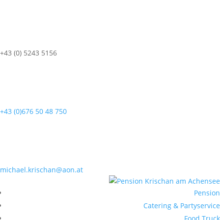
+43 (0) 5243 5156
+43 (0)676 50 48 750
michael.krischan@aon.at
Pension
Catering & Partyservice
Food Truck