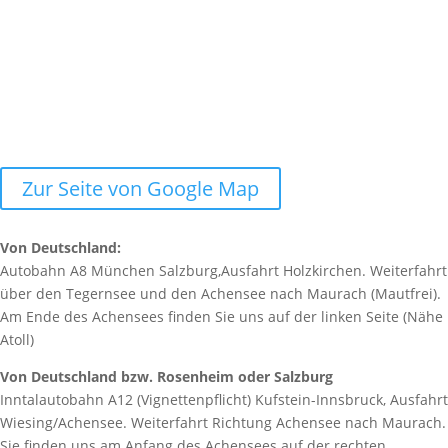
Zur Seite von Google Map
Von Deutschland:
Autobahn A8 München Salzburg,Ausfahrt Holzkirchen. Weiterfahrt
über den Tegernsee und den Achensee nach Maurach (Mautfrei).
Am Ende des Achensees finden Sie uns auf der linken Seite (Nähe
Atoll)
Von Deutschland bzw. Rosenheim oder Salzburg
Inntalautobahn A12 (Vignettenpflicht) Kufstein-Innsbruck, Ausfahrt
Wiesing/Achensee. Weiterfahrt Richtung Achensee nach Maurach.
Sie finden uns am Anfang des Achensees auf der rechten