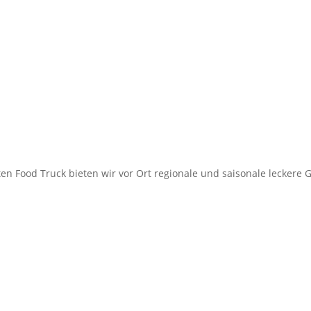
ten Food
Truck bieten
wir vor
Ort regionale
und saisonale leckere G