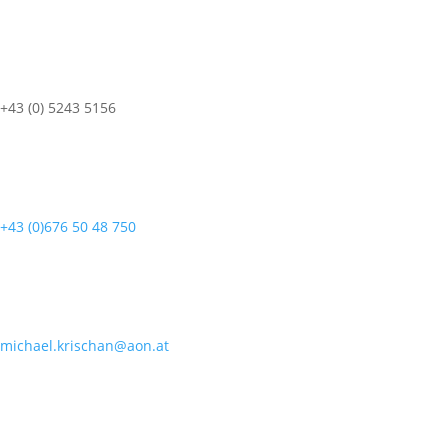
+43 (0) 5243 5156
+43 (0)676 50 48 750
michael.krischan@aon.at