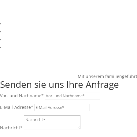
Krischan’s Food Truck
Genuss Pur, täglich frische hausgemachte Spezialitäten
Mit unserem familiengeführ
Senden sie uns Ihre Anfrage
Vor- und Nachname*
E-Mail-Adresse*
Nachricht*